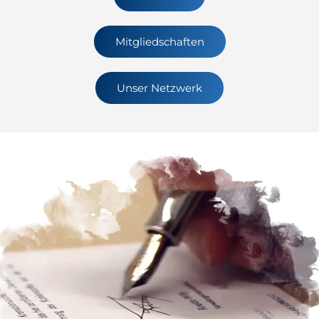
Mitgliedschaften
Unser Netzwerk