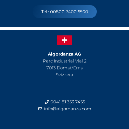
Tel.: 00800 7400 5500
Algordanza AG
Parc Industrial Vial 2
7013 Domat/Ems
Svizzera
0041 81 353 7455
info@algordanza.com