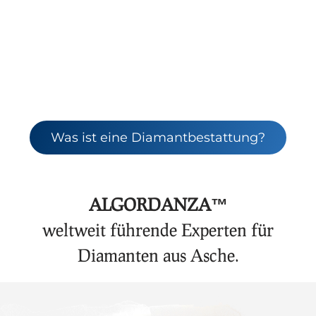
Erinnerungsdiamanten aus Asche oder
Haaren
Was ist eine Diamantbestattung?
ALGORDANZA™
weltweit führende Experten für
Diamanten aus Asche.