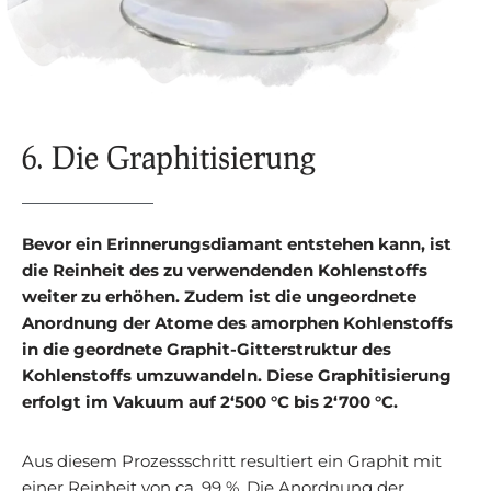
6. Die Graphitisierung
Bevor ein Erinnerungsdiamant entstehen kann, ist
die Reinheit des zu verwendenden Kohlenstoffs
weiter zu erhöhen. Zudem ist die ungeordnete
Anordnung der Atome des amorphen Kohlenstoffs
in die geordnete Graphit-Gitterstruktur des
Kohlenstoffs umzuwandeln. Diese Graphitisierung
erfolgt im Vakuum auf 2‘500 °C bis 2‘700 °C.
Aus diesem Prozessschritt resultiert ein Graphit mit
einer Reinheit von ca. 99 %. Die Anordnung der