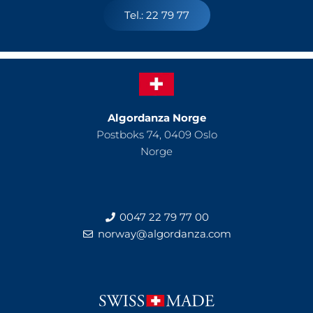
Tel.: 22 79 77
Algordanza Norge
Postboks 74, 0409 Oslo
Norge
0047 22 79 77 00
norway@algordanza.com