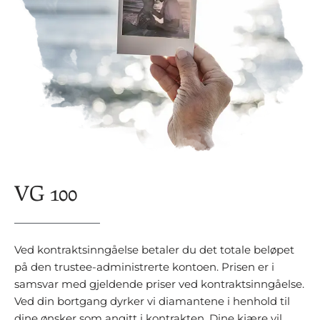
VG 100
Ved kontraktsinngåelse betaler du det totale beløpet
på den trustee-administrerte kontoen. Prisen er i
samsvar med gjeldende priser ved kontraktsinngåelse.
Ved din bortgang dyrker vi diamantene i henhold til
dine ønsker som angitt i kontrakten. Dine kjære vil