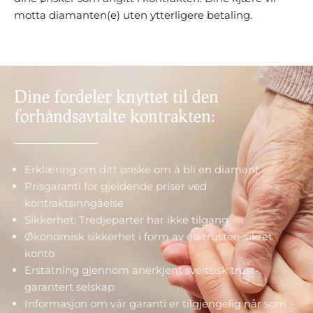
motta diamanten(e) uten ytterligere betaling.
Dine fordeler knyttet til den
forhåndsavtalte kontrakten:
Erklæring om ditt ønske om å bli en diamant
Prisgaranti for gjeldende priser ved
kontraktsinngåelse
Sikkerhet: Tredjeparter har ikke tilgang
Økonomisk sikkerhet i form av en trustee-sikret
konto
Erstatning gjennom anerkjent sveitsisk trust-
garantert selskap
Informasjon om vår garanti er tilgjengelig når som