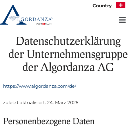
Country
Skip
to
content
Datenschutzerklärung
der Unternehmensgruppe
der Algordanza AG
https://www.algordanza.com/de/
zuletzt aktualisiert: 24. März 2025
Personenbezogene Daten