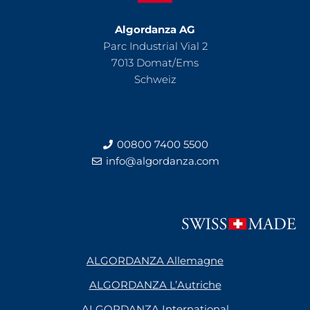
Algordanza AG
Parc Industrial Vial 2
7013 Domat/Ems
Schweiz
00800 7400 5500
info@algordanza.com
ALGORDANZA Allemagne
ALGORDANZA L’Autriche
ALGORDANZA International