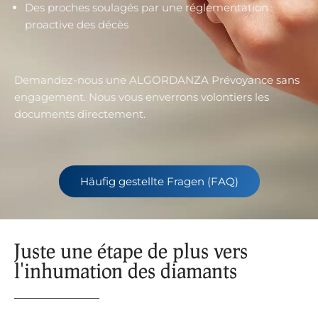
Des proches soulagés par une réglementation
proactive des décès
Demandez-nous une ALGORDANZA Prévoyance sans
engagement. Nous vous enverrons volontiers les
documents directement.
Häufig gestellte Fragen (FAQ)
Juste une étape de plus vers
l'inhumation des diamants