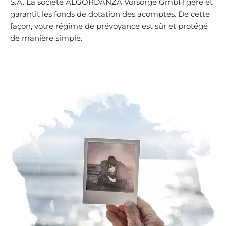
S.A. La société ALGORDANZA Vorsorge GmbH gère et
garantit les fonds de dotation des acomptes. De cette
façon, votre régime de prévoyance est sûr et protégé
de manière simple.