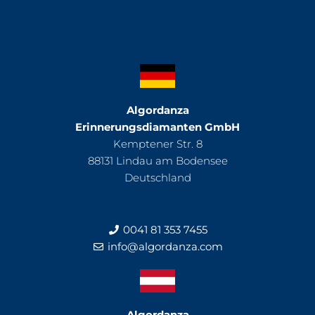
Algordanza
Erinnerungsdiamanten GmbH
Kemptener Str. 8
88131 Lindau am Bodensee
Deutschland
0041 81 353 7455
info@algordanza.com
Algordanza