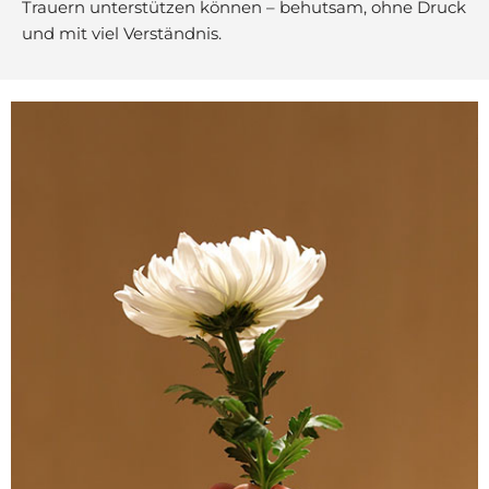
Trauern unterstützen können – behutsam, ohne Druck
und mit viel Verständnis.