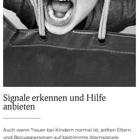
Signale erkennen und Hilfe
anbieten
Auch wenn Trauer bei Kindern normal ist, sollten Eltern
und Bezugspersonen auf bestimmte Warnsignale