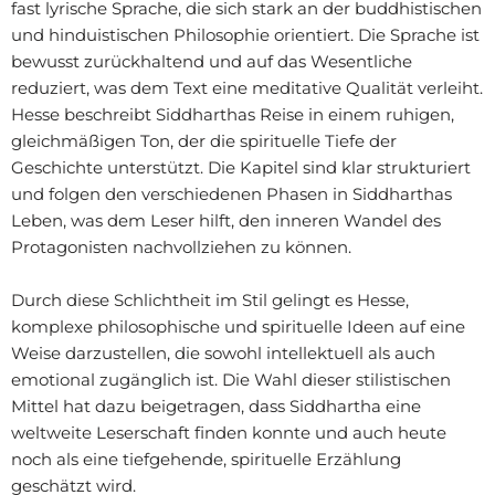
fast lyrische Sprache, die sich stark an der buddhistischen
und hinduistischen Philosophie orientiert. Die Sprache ist
bewusst zurückhaltend und auf das Wesentliche
reduziert, was dem Text eine meditative Qualität verleiht.
Hesse beschreibt Siddharthas Reise in einem ruhigen,
gleichmäßigen Ton, der die spirituelle Tiefe der
Geschichte unterstützt. Die Kapitel sind klar strukturiert
und folgen den verschiedenen Phasen in Siddharthas
Leben, was dem Leser hilft, den inneren Wandel des
Protagonisten nachvollziehen zu können.
Durch diese Schlichtheit im Stil gelingt es Hesse,
komplexe philosophische und spirituelle Ideen auf eine
Weise darzustellen, die sowohl intellektuell als auch
emotional zugänglich ist. Die Wahl dieser stilistischen
Mittel hat dazu beigetragen, dass Siddhartha eine
weltweite Leserschaft finden konnte und auch heute
noch als eine tiefgehende, spirituelle Erzählung
geschätzt wird.