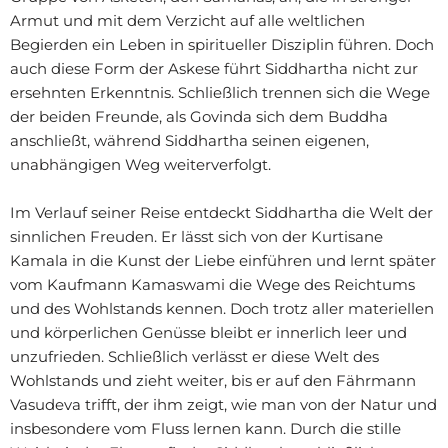
Armut und mit dem Verzicht auf alle weltlichen
Begierden ein Leben in spiritueller Disziplin führen. Doch
auch diese Form der Askese führt Siddhartha nicht zur
ersehnten Erkenntnis. Schließlich trennen sich die Wege
der beiden Freunde, als Govinda sich dem Buddha
anschließt, während Siddhartha seinen eigenen,
unabhängigen Weg weiterverfolgt.
Im Verlauf seiner Reise entdeckt Siddhartha die Welt der
sinnlichen Freuden. Er lässt sich von der Kurtisane
Kamala in die Kunst der Liebe einführen und lernt später
vom Kaufmann Kamaswami die Wege des Reichtums
und des Wohlstands kennen. Doch trotz aller materiellen
und körperlichen Genüsse bleibt er innerlich leer und
unzufrieden. Schließlich verlässt er diese Welt des
Wohlstands und zieht weiter, bis er auf den Fährmann
Vasudeva trifft, der ihm zeigt, wie man von der Natur und
insbesondere vom Fluss lernen kann. Durch die stille