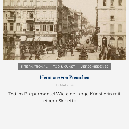
INTERNATIONAL
TOD & KUNST
VERSCHIEDENES
Hermione von Preuschen
13. MAI 2026
Tod im Purpurmantel Wie eine junge Künstlerin mit
einem Skelettbild …