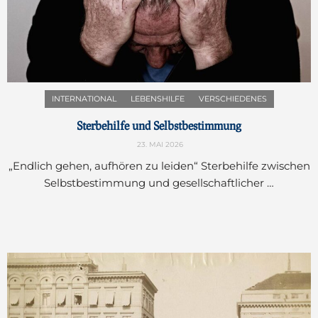
INTERNATIONAL
LEBENSHILFE
VERSCHIEDENES
Sterbehilfe und Selbstbestimmung
23. MAI 2026
„Endlich gehen, aufhören zu leiden“ Sterbehilfe zwischen
Selbstbestimmung und gesellschaftlicher …