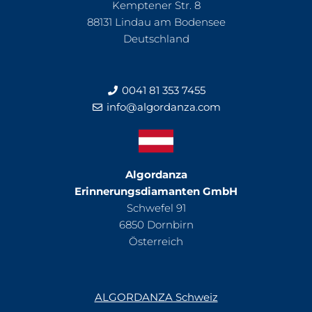
Kemptener Str. 8
88131 Lindau am Bodensee
Deutschland
0041 81 353 7455
info@algordanza.com
Algordanza
Erinnerungsdiamanten GmbH
Schwefel 91
6850 Dornbirn
Österreich
ALGORDANZA Schweiz